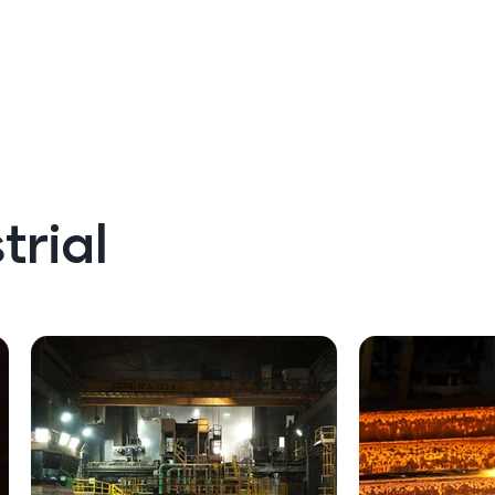
trial